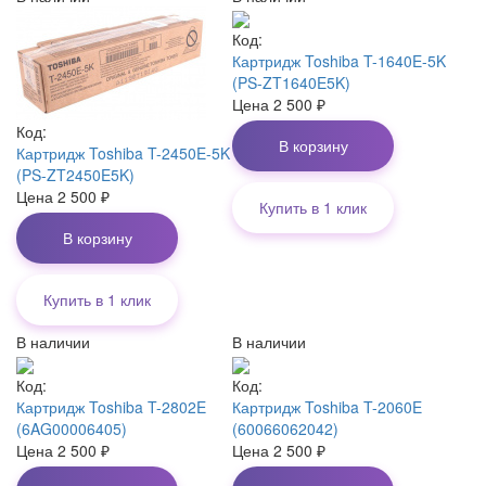
Код:
Картридж Toshiba T-1640E-5K
(PS-ZT1640E5K)
Цена
2 500
₽
Код:
В корзину
Картридж Toshiba T-2450E-5K
(PS-ZT2450E5K)
Цена
2 500
₽
Купить в 1 клик
В корзину
Купить в 1 клик
В наличии
В наличии
Код:
Код:
Картридж Toshiba T-2802E
Картридж Toshiba T-2060E
(6AG00006405)
(60066062042)
Цена
2 500
₽
Цена
2 500
₽