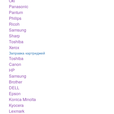
Oki
Panasonic
Pantum
Philips
Ricoh
Samsung
Sharp
Toshiba
Xerox
Заправка картриджей
Toshiba
Canon
HP
Samsung
Brother
DELL
Epson
Konica Minolta
Kyocera
Lexmark