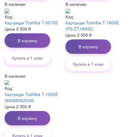
В наличии
В наличии
Код:
Код:
Картридж Toshiba T-5070E
Картридж Toshiba T-1800E
Цена
2 500
₽
(PS-ZT1800E)
Цена
2 500
₽
В корзину
В корзину
Купить в 1 клик
Купить в 1 клик
В наличии
Код:
Картридж Toshiba T-1550E
(60066062039)
Цена
2 500
₽
В корзину
Купить в 1 клик