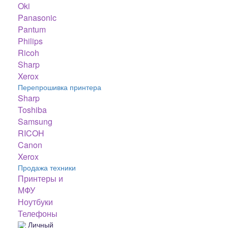
Oki
Panasonic
Pantum
Philips
Ricoh
Sharp
Xerox
Перепрошивка принтера
Sharp
Toshiba
Samsung
RICOH
Canon
Xerox
Продажа техники
Принтеры и
МФУ
Ноутбуки
Телефоны
Личный