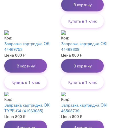
В корзину
Купить в 1 клик
Код:
Код:
Заправка картриджа OKI
Заправка картриджа OKI
44469753
44469809
Цена
800
₽
Цена
800
₽
В корзину
В корзину
Купить в 1 клик
Купить в 1 клик
Код:
Код:
Заправка картриджа OKI
Заправка картриджа OKI
TYPE-C4 (41963085)
46508739
Цена
800
₽
Цена
800
₽
В корзину
В корзину