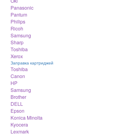
Oki
Panasonic
Pantum
Philips
Ricoh
Samsung
Sharp
Toshiba
Xerox
Заправка картриджей
Toshiba
Canon
HP
Samsung
Brother
DELL
Epson
Konica Minolta
Kyocera
Lexmark