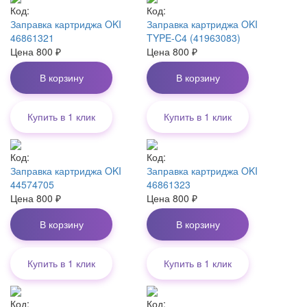
Код:
Код:
Заправка картриджа OKI
Заправка картриджа OKI
46861321
TYPE-C4 (41963083)
Цена
800
₽
Цена
800
₽
В корзину
В корзину
Купить в 1 клик
Купить в 1 клик
Код:
Код:
Заправка картриджа OKI
Заправка картриджа OKI
44574705
46861323
Цена
800
₽
Цена
800
₽
В корзину
В корзину
Купить в 1 клик
Купить в 1 клик
Код:
Код: