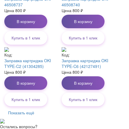
46508737
46508740
Цена
800
₽
Цена
800
₽
В корзину
В корзину
Купить в 1 клик
Купить в 1 клик
Код:
Код:
Заправка картриджа OKI
Заправка картриджа OKI
TYPE-C2 (41304285)
TYPE-C6 (42127491)
Цена
800
₽
Цена
800
₽
В корзину
В корзину
Купить в 1 клик
Купить в 1 клик
Показать ещё
Остались вопросы?