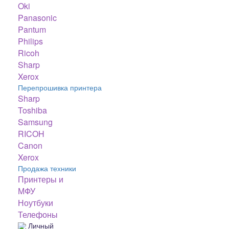
Oki
Panasonic
Pantum
Philips
Ricoh
Sharp
Xerox
Перепрошивка принтера
Sharp
Toshiba
Samsung
RICOH
Canon
Xerox
Продажа техники
Принтеры и
МФУ
Ноутбуки
Телефоны
Личный