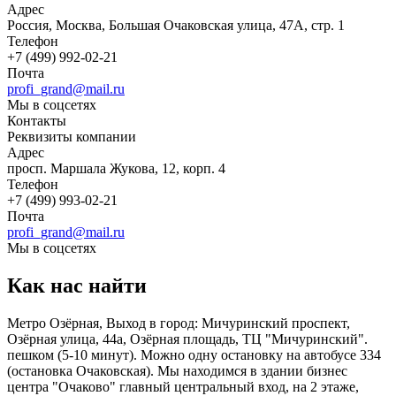
Адрес
Россия, Москва, Большая Очаковская улица, 47А, стр. 1
Телефон
+7 (499) 992-02-21
Почта
profi_grand@mail.ru
Мы в соцсетях
Контакты
Реквизиты компании
Адрес
просп. Маршала Жукова, 12, корп. 4
Телефон
+7 (499) 993-02-21
Почта
profi_grand@mail.ru
Мы в соцсетях
Как нас найти
Метро Озёрная, Выход в город: Мичуринский проспект,
Озёрная улица, 44а, Озёрная площадь, ТЦ "Мичуринский".
пешком (5-10 минут). Можно одну остановку на автобусе 334
(остановка Очаковская). Мы находимся в здании бизнес
центра "Очаково" главный центральный вход, на 2 этаже,