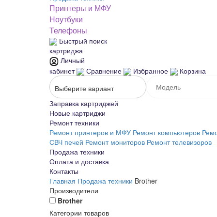
Принтеры и МФУ
Ноутбуки
Телефоны
Быстрый поиск
картриджа
Личный
кабинет
Сравнение
Избранное
Корзина
Выберите вариант
Заправка картриджей
Новые картриджи
Ремонт техники
Ремонт принтеров и МФУ
Ремонт компьютеров
Ремо
СВЧ печей
Ремонт мониторов
Ремонт телевизоров
Продажа техники
Оплата и доставка
Контакты
Главная
Продажа техники
Brother
Производители
Brother
Категории товаров