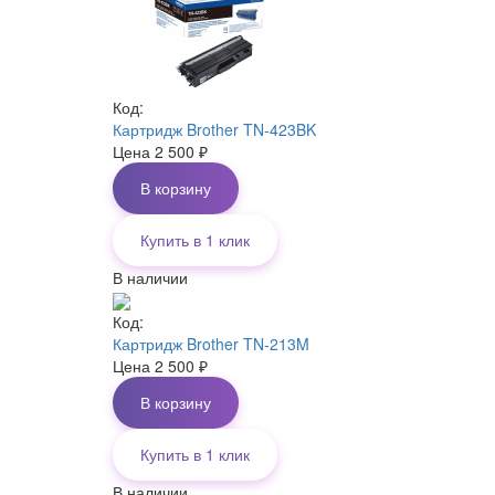
Код:
Картридж Brother TN-423BK
Цена
2 500
₽
В корзину
Купить в 1 клик
В наличии
Код:
Картридж Brother TN-213M
Цена
2 500
₽
В корзину
Купить в 1 клик
В наличии