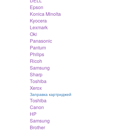
DELL
Epson
Konica Minolta
Kyocera
Lexmark
Oki
Panasonic
Pantum
Philips
Ricoh
Samsung
Sharp
Toshiba
Xerox
Заправка картриджей
Toshiba
Canon
HP
Samsung
Brother