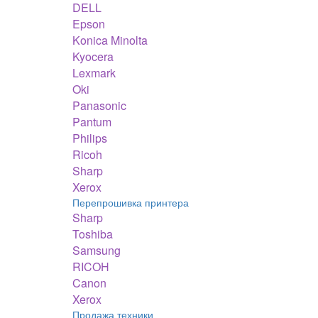
DELL
Epson
Konica Minolta
Kyocera
Lexmark
Oki
Panasonic
Pantum
Philips
Ricoh
Sharp
Xerox
Перепрошивка принтера
Sharp
Toshiba
Samsung
RICOH
Canon
Xerox
Продажа техники