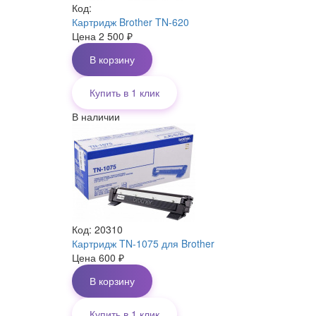
Код:
Картридж Brother TN-620
Цена
2 500
₽
В корзину
Купить в 1 клик
В наличии
Код: 20310
Картридж TN-1075 для Brother
Цена
600
₽
В корзину
Купить в 1 клик