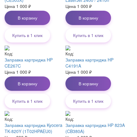
(CE505X)
LaserJet 2400 / 2410n
Цена
1 000
₽
Цена
1 000
₽
В корзину
В корзину
Купить в 1 клик
Купить в 1 клик
Код:
Код:
Заправка картриджа HP
Заправка картриджа HP
CE267C
C4191A
Цена
1 000
₽
Цена
1 000
₽
В корзину
В корзину
Купить в 1 клик
Купить в 1 клик
Код:
Код:
Заправка картриджа Kyocera
Заправка картриджа HP 823A
TK-820Y (1T02HPAEU0)
(CB380A)