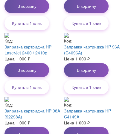
В корзину
В корзину
Купить в 1 клик
Купить в 1 клик
Код:
Код:
Заправка картриджа HP
Заправка картриджа HP 96A
LaserJet 2400 / 2410p
(C4096A)
Цена
1 000
₽
Цена
1 000
₽
В корзину
В корзину
Купить в 1 клик
Купить в 1 клик
Код:
Код:
Заправка картриджа HP 98A
Заправка картриджа HP
(92298A)
C4149A
Цена
1 000
₽
Цена
1 000
₽