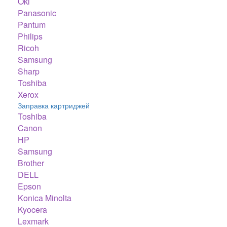
Oki
Panasonic
Pantum
Philips
Ricoh
Samsung
Sharp
Toshiba
Xerox
Заправка картриджей
Toshiba
Canon
HP
Samsung
Brother
DELL
Epson
Konica Minolta
Kyocera
Lexmark