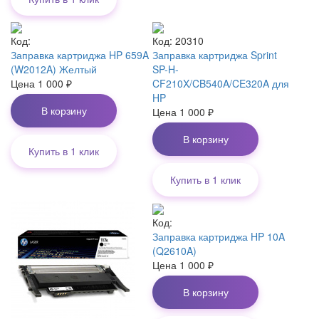
Код:
Код: 20310
Заправка картриджа HP 659A
Заправка картриджа Sprint
(W2012A) Желтый
SP-H-
Цена
1 000
₽
CF210X/CB540A/CE320A для
HP
В корзину
Цена
1 000
₽
В корзину
Купить в 1 клик
Купить в 1 клик
Код:
Заправка картриджа HP 10A
(Q2610A)
Цена
1 000
₽
В корзину