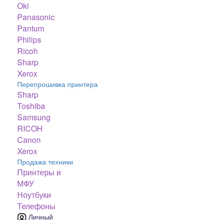
Oki
Panasonic
Pantum
Philips
Ricoh
Sharp
Xerox
Перепрошивка принтера
Sharp
Toshiba
Samsung
RICOH
Canon
Xerox
Продажа техники
Принтеры и
МФУ
Ноутбуки
Телефоны
Личный