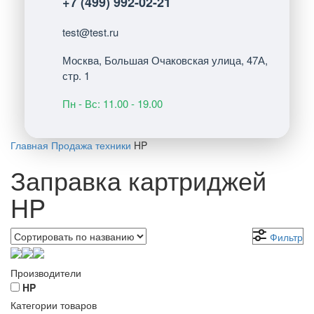
+7 (499) 992-02-21
test@test.ru
Москва, Большая Очаковская улица, 47А,
стр. 1
Пн - Вс: 11.00 - 19.00
Главная
Продажа техники
HP
Заправка картриджей
HP
Фильтр
Производители
HP
Категории товаров