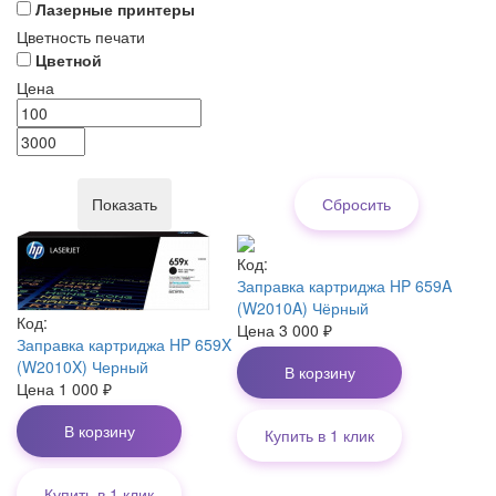
Лазерные принтеры
Цветность печати
Цветной
Цена
Код:
Заправка картриджа HP 659A
(W2010A) Чёрный
Код:
Цена
3 000
₽
Заправка картриджа HP 659X
(W2010X) Черный
В корзину
Цена
1 000
₽
В корзину
Купить в 1 клик
Купить в 1 клик