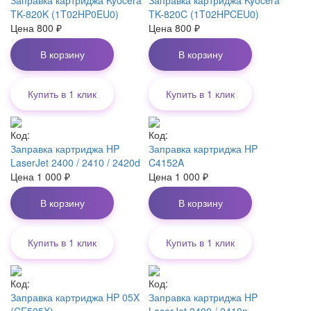
TK-820K (1T02HP0EU0)
TK-820C (1T02HPCEU0)
Цена
800
₽
Цена
800
₽
В корзину
В корзину
Купить в 1 клик
Купить в 1 клик
Код:
Код:
Заправка картриджа HP
Заправка картриджа HP
LaserJet 2400 / 2410 / 2420d
C4152A
Цена
1 000
₽
Цена
1 000
₽
В корзину
В корзину
Купить в 1 клик
Купить в 1 клик
Код:
Код:
Заправка картриджа HP 05X
Заправка картриджа HP