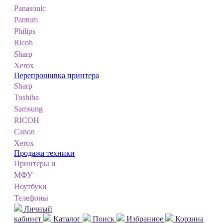
Panasonic
Pantum
Philips
Ricoh
Sharp
Xerox
Перепрошивка принтера
Sharp
Toshiba
Samsung
RICOH
Canon
Xerox
Продажа техники
Принтеры и
МФУ
Ноутбуки
Телефоны
Личный
кабинет
Каталог
Поиск
Избранное
Корзина