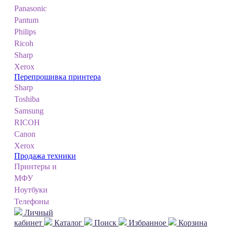
Panasonic
Pantum
Philips
Ricoh
Sharp
Xerox
Перепрошивка принтера
Sharp
Toshiba
Samsung
RICOH
Canon
Xerox
Продажа техники
Принтеры и
МФУ
Ноутбуки
Телефоны
Личный
кабинет
Каталог
Поиск
Избранное
Корзина