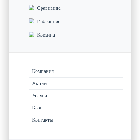
Сравнение
Избранное
Корзина
Компания
Акции
Услуги
Блог
Контакты