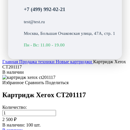
+7 (499) 992-02-21
test@test.ru
Москва, Большая Очаковская улица, 47А, стр. 1
Пн - Вс: 11.00 - 19.00
Главная
Продажа техники
Новые картриджи
Картридж Xerox
CT201117
В наличии
Избранное
Сравнить
Поделиться
Картридж Xerox CT201117
Количество:
2 500 ₽
В наличии: 100 шт.