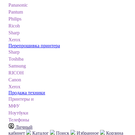
Panasonic
Pantum
Philips
Ricoh
Sharp
Xerox
Перепрошивка принтера
Sharp
Toshiba
Samsung
RICOH
Canon
Xerox
Продажа техники
Принтеры и
МФУ
Ноутбуки
Телефоны
Личный
кабинет
Каталог
Поиск
Избранное
Корзина