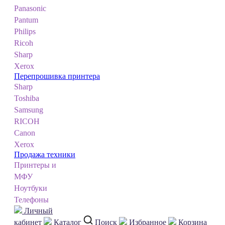
Panasonic
Pantum
Philips
Ricoh
Sharp
Xerox
Перепрошивка принтера
Sharp
Toshiba
Samsung
RICOH
Canon
Xerox
Продажа техники
Принтеры и
МФУ
Ноутбуки
Телефоны
Личный
кабинет
Каталог
Поиск
Избранное
Корзина