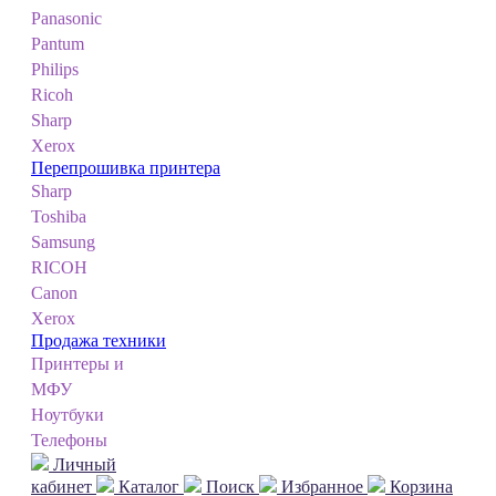
Panasonic
Pantum
Philips
Ricoh
Sharp
Xerox
Перепрошивка принтера
Sharp
Toshiba
Samsung
RICOH
Canon
Xerox
Продажа техники
Принтеры и
МФУ
Ноутбуки
Телефоны
Личный
кабинет
Каталог
Поиск
Избранное
Корзина