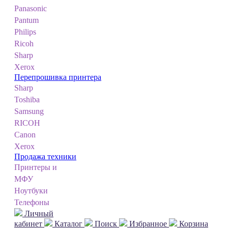
Panasonic
Pantum
Philips
Ricoh
Sharp
Xerox
Перепрошивка принтера
Sharp
Toshiba
Samsung
RICOH
Canon
Xerox
Продажа техники
Принтеры и
МФУ
Ноутбуки
Телефоны
Личный
кабинет
Каталог
Поиск
Избранное
Корзина