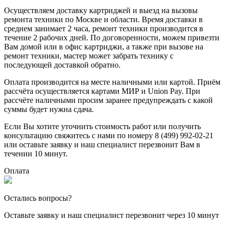
Осуществляем доставку картриджей и выезд на вызовы
ремонта техники по Москве и области. Время доставки в
среднем занимает 2 часа, ремонт техники производится в
течение 2 рабочих дней. По договоренности, можем привезти
Вам домой или в офис картриджи, а также при вызове на
ремонт техники, мастер может забрать технику с
последующей доставкой обратно.
Оплата производится на месте наличными или картой. Приём
рассчёта осуществляется картами МИР и Union Pay. При
рассчёте наличными просим заранее предупреждать с какой
суммы будет нужна сдача.
Если Вы хотите уточнить стоимость работ или получить
консультацию свяжитесь с нами по номеру 8 (499) 992-02-21
или оставьте заявку и наш специалист перезвонит Вам в
течении 10 минут.
Оплата
Остались вопросы?
Оставьте заявку и наш специалист перезвонит через 10 минут