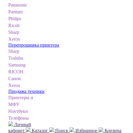
Panasonic
Pantum
Philips
Ricoh
Sharp
Xerox
Перепрошивка принтера
Sharp
Toshiba
Samsung
RICOH
Canon
Xerox
Продажа техники
Принтеры и
МФУ
Ноутбуки
Телефоны
Личный
кабинет
Каталог
Поиск
Избранное
Корзина